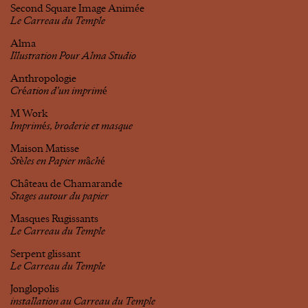
Second Square Image Animée
Le Carreau du Temple
Alma
Illustration Pour Alma Studio
Anthropologie
Création d'un imprimé
M Work
Imprimés, broderie et masque
Maison Matisse
Stèles en Papier mâché
Château de Chamarande
Stages autour du papier
Masques Rugissants
Le Carreau du Temple
Serpent glissant
Le Carreau du Temple
Jonglopolis
installation au Carreau du Temple