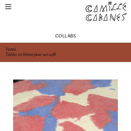
COLLABS
Yumi
Tables en béton pour un café