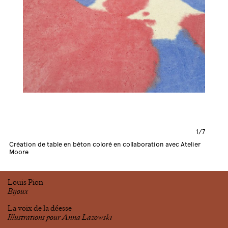
1/7
Création de table en béton coloré en collaboration avec Atelier
Moore
Louis Pion
Bijoux
La voix de la déesse
Illustrations pour Anna Lazowski