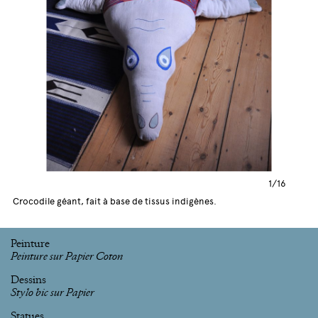
1/16
Crocodile géant, fait à base de tissus indigènes.
Peinture
Peinture sur Papier Coton
Dessins
Stylo bic sur Papier
Statues