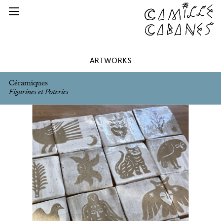
ARTWORKS
Céramiques
Figurines et Poteries